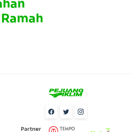
ahan
n Ramah
Partner