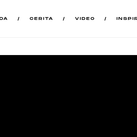
DA
CERITA
VIDEO
INSPI