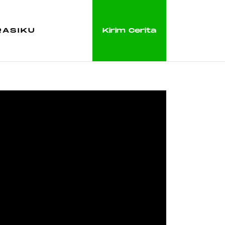
RASIKU
Kirim Cerita