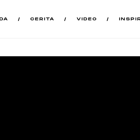
DA
CERITA
VIDEO
INSPI