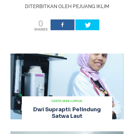
DITERBITKAN OLEH PEJUANG IKLIM
0
SHARES
CERITA SEBELUMNYA
Dwi Suprapti: Pelindung
Satwa Laut