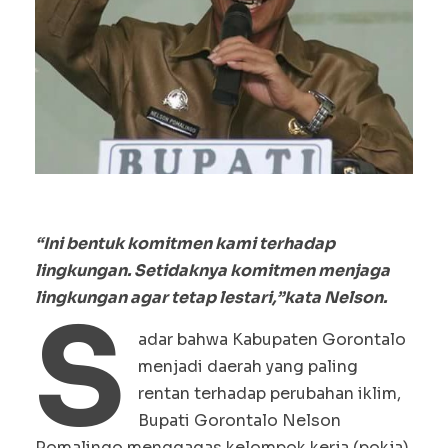
“Ini bentuk komitmen kami terhadap
lingkungan. Setidaknya komitmen menjaga
lingkungan agar tetap lestari,”kata Nelson.
S
adar bahwa Kabupaten Gorontalo
menjadi daerah yang paling
rentan terhadap perubahan iklim,
Bupati Gorontalo Nelson
Pomalingo menggagas kelompok kerja (pokja)