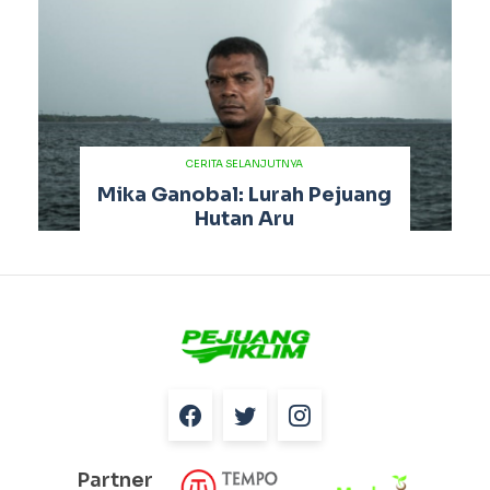
CERITA SELANJUTNYA
Mika Ganobal: Lurah Pejuang
Hutan Aru
Partner