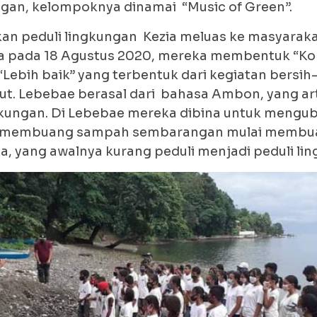
gan, kelompoknya dinamai “Music of Green”.
kan peduli lingkungan Kezia meluas ke masyarak
a pada 18 Agustus 2020, mereka membentuk “K
“Lebih baik” yang terbentuk dari kegiatan bersi
aut. Lebebae berasal dari bahasa Ambon, yang art
kungan. Di Lebebae mereka dibina untuk mengub
an membuang sampah sembarangan mulai memb
, yang awalnya kurang peduli menjadi peduli li