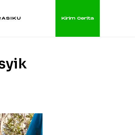
RASIKU
Kirim Cerita
syik