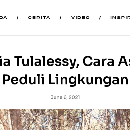
DA
CERITA
VIDEO
INSPI
ia Tulalessy, Cara A
Peduli Lingkungan
June 6, 2021