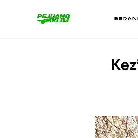
BERAN
Kez