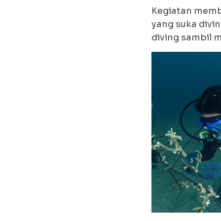
Kegiatan membe
yang suka divi
diving sambil