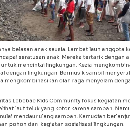
anya belasan anak seusia. Lambat laun anggota 
apai seratusan anak. Mereka tertarik dengan 
a untuk mencintai lingkungan. Kezia mengkombina
nal dengan lingkungan. Bermusik sambil menyeru
ga mengkombinasikan olah raga menyelam denga
itas Lebebae Kids Community fokus kegiatan 
elihat laut teluk yang kotor karena sampah. Nam
ulai mendaur ulang sampah. Kemudian berlanju
an pohon dan kegiatan sosialisasi lingkungan.