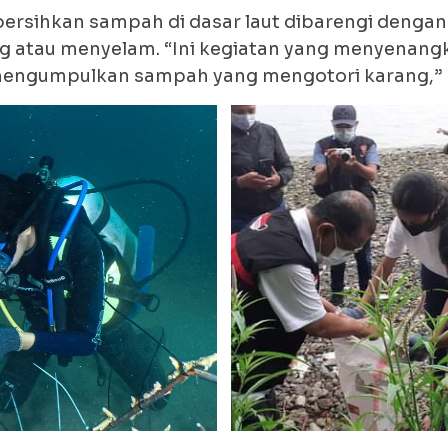
rsihkan sampah di dasar laut dibarengi dengan 
ng atau menyelam. “Ini kegiatan yang menyenang
 mengumpulkan sampah yang mengotori karang,” 