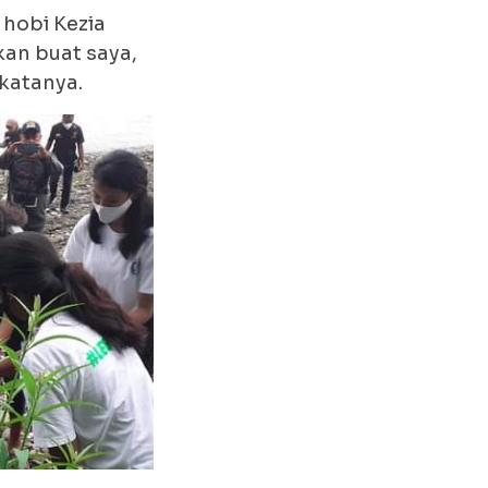
hobi Kezia
kan buat saya,
katanya.